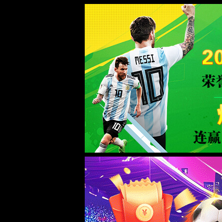
WTS-WAF拦截详情
出现该页面的原因:
1.你的请求是黑客攻击
2.你的请求合法但触发了安全规则,请提交问题反馈