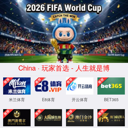
WTS-WAF拦截详情
出现该页面的原因:
1.你的请求是黑客攻击
2.你的请求合法但触发了安全规则,请提交问题反馈
XML 地图